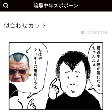
暗黒中年スポポーン
似合わせカット
2020年3月9日