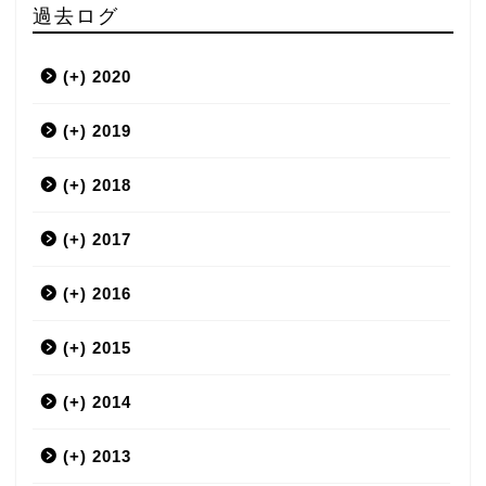
過去ログ
(+)
2020
(+)
3月
2019
(+)
12月
2018
(+)
9月
12月
2017
(+)
7月
11月
12月
2016
(+)
6月
10月
11月
12月
2015
(+)
5月
9月
10月
11月
12月
2014
(+)
4月
8月
9月
10月
11月
12月
2013