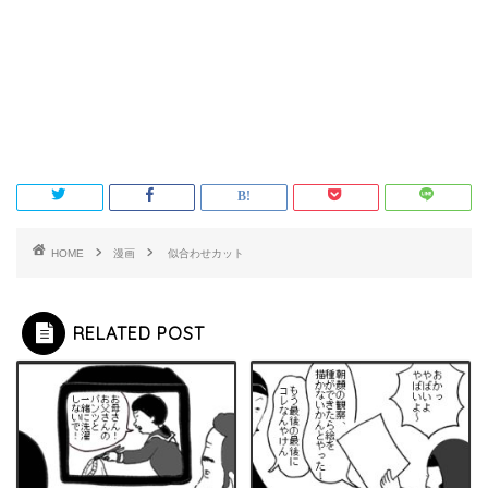
HOME
漫画
似合わせカット
RELATED POST