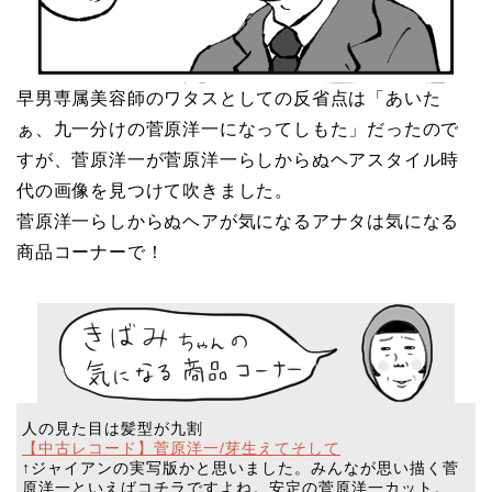
早男専属美容師のワタスとしての反省点は「あいた
ぁ、九一分けの菅原洋一になってしもた」だったので
すが、菅原洋一が菅原洋一らしからぬヘアスタイル時
代の画像を見つけて吹きました。
菅原洋一らしからぬヘアが気になるアナタは気になる
商品コーナーで！
人の見た目は髪型が九割
【中古レコード】菅原洋一/芽生えてそして
↑ジャイアンの実写版かと思いました。みんなが思い描く菅
原洋一といえばコチラですよね。安定の菅原洋一カット。