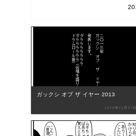
2
ガックシ オブ ザ イヤー 2013
2013年12月31