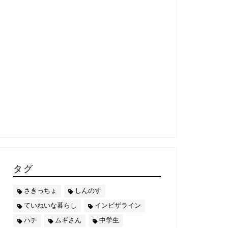
タグ
さきっちょ
しんのす
ていねいな暮らし
インビザライン
ハチ
ムギさん
中学生