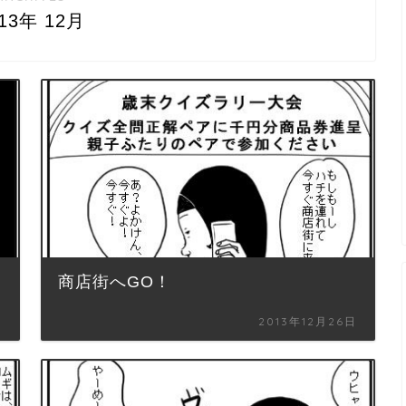
013年 12月
商店街へGO！
日
2013年12月26日