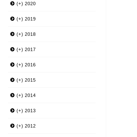
(+)
2020
(+)
3月
2019
(+)
12月
2018
(+)
9月
12月
2017
(+)
7月
11月
12月
2016
(+)
6月
10月
11月
12月
2015
(+)
5月
9月
10月
11月
12月
2014
(+)
4月
8月
9月
10月
11月
12月
2013
(+)
3月
7月
8月
9月
10月
11月
12月
2012