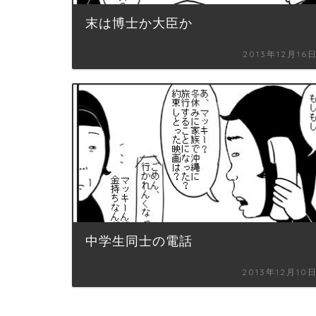
末は博士か大臣か
2013年12月16
中学生同士の電話
2013年12月10