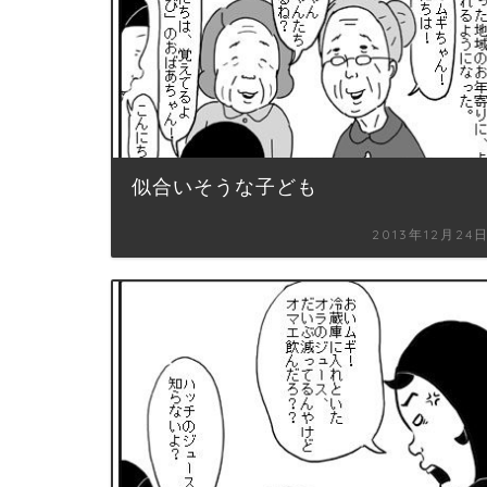
似合いそうな子ども
2013年12月24