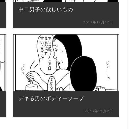
中二男子の欲しいもの
日
2013年12月12日
デキる男のボディーソープ
日
2013年12月2日