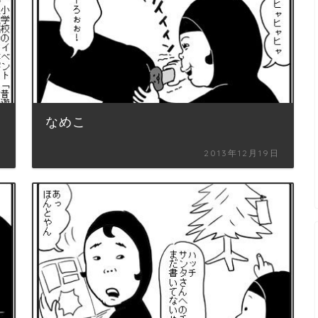
なめこ
日
2013年12月19日