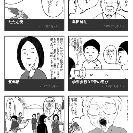
たたむ男
島田紳助
2017年1月24日
2019年5月11日
髪年齢
学習参観DE昔の遊び
2012年7月2日
2013年11月11日