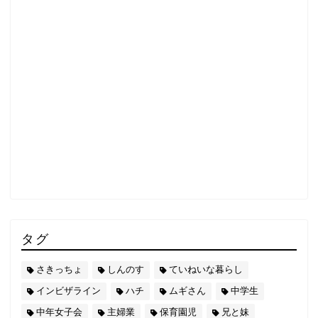
タグ
さきっちょ
しんのす
ていねいな暮らし
インビザライン
ハチ
ムギさん
中学生
中年女子会
主婦業
保育園児
兄と妹