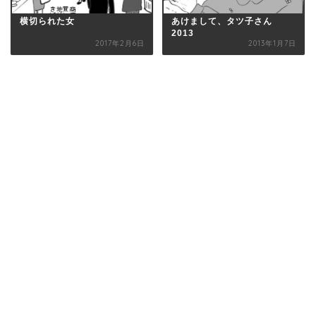
横切られた女
あけまして、タツ子さん
2013
2017年2月6日
2013年1月7日