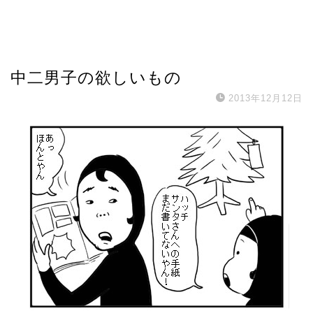
中二男子の欲しいもの
2013年12月12日