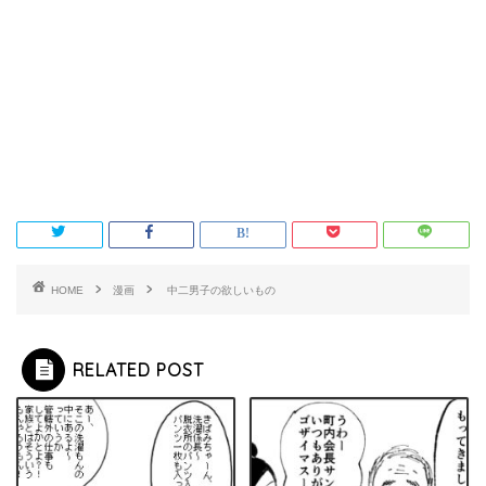
HOME
漫画
中二男子の欲しいもの
RELATED POST