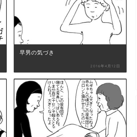
早男の気づき
日
2016年4月12日