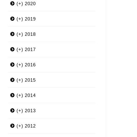
(+)
2020
(+)
3月
2019
(+)
12月
2018
(+)
9月
12月
2017
(+)
7月
11月
12月
2016
(+)
6月
10月
11月
12月
2015
(+)
5月
9月
10月
11月
12月
2014
(+)
4月
8月
9月
10月
11月
12月
2013
(+)
3月
7月
8月
9月
10月
11月
12月
2012