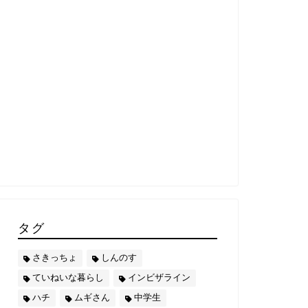
タグ
さきっちょ
しんのす
ていねいな暮らし
インビザライン
ハチ
ムギさん
中学生