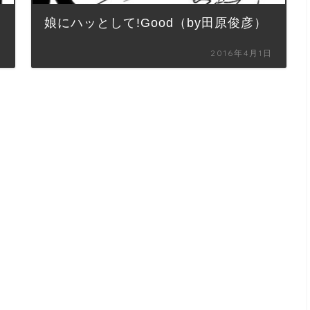
娘にハッとして!Good（by田原俊彦）
日
2016年4月1日