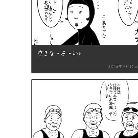
泣きな～さ～い♪
2016年4月15