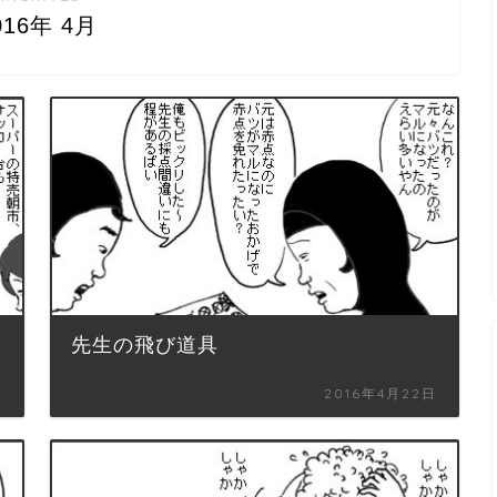
016年 4月
先生の飛び道具
日
2016年4月22日