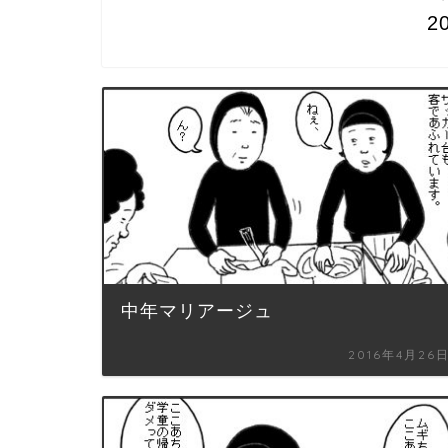
2
中年マリアージュ
2016年4月26