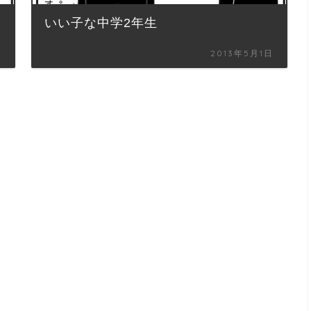
いい子な中学2年生
日
2013年5月1日