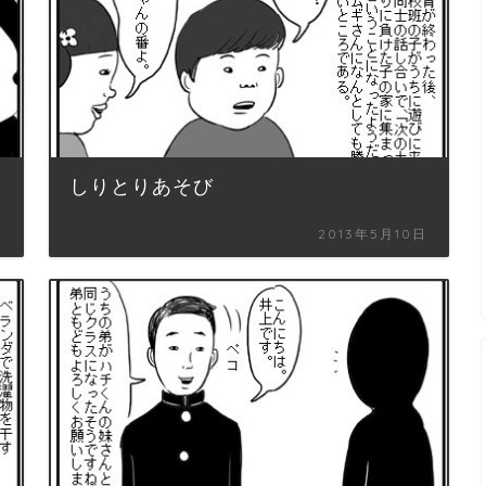
しりとりあそび
日
2013年5月10日