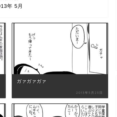
013年 5月
ガァガァガァ
日
2013年5月23日