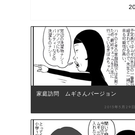
2
家庭訪問 ムギさんバージョン
2013年5月29