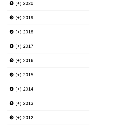
(+)
2020
(+)
3月
2019
(+)
12月
2018
(+)
9月
12月
2017
(+)
7月
11月
12月
2016
(+)
6月
10月
11月
12月
2015
(+)
5月
9月
10月
11月
12月
2014
(+)
4月
8月
9月
10月
11月
12月
2013
(+)
3月
7月
8月
9月
10月
11月
12月
2012