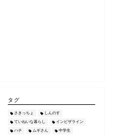
タグ
さきっちょ
しんのす
ていねいな暮らし
インビザライン
ハチ
ムギさん
中学生