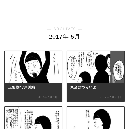
― ARCHIVES ―
2017年 5月
玉姫様by戸川純
集金はつらいよ
2017年5月30日
2017年5月21日