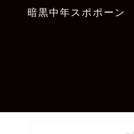
暗黒中年スポポーン
― 