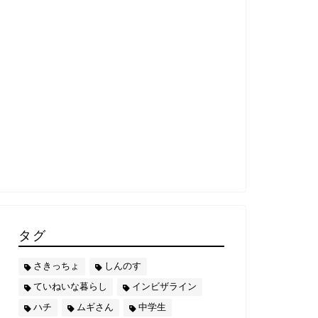
タグ
さきっちょ
しんのす
ていねいな暮らし
インビザライン
ハチ
ムギさん
中学生