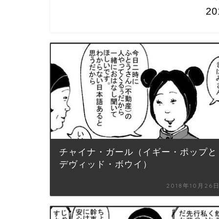
2
チャイナ・ガール（イギー・ポップと
デヴィッド・ボウイ）
2018年10月26