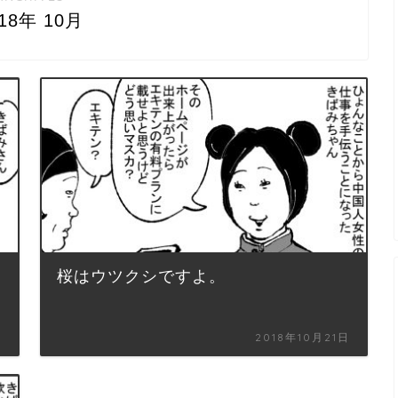
018年 10月
桜はウツクシですよ。
日
2018年10月21日