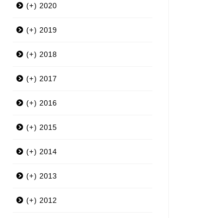
(+)
2020
(+)
3月
2019
(+)
12月
2018
(+)
9月
12月
2017
(+)
7月
11月
12月
2016
(+)
6月
10月
11月
12月
2015
(+)
5月
9月
10月
11月
12月
2014
(+)
4月
8月
9月
10月
11月
12月
2013
(+)
3月
7月
8月
9月
10月
11月
12月
2012