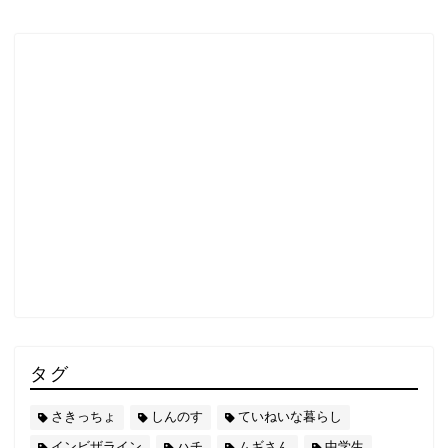
タグ
さきっちょ
しんのす
ていねいな暮らし
インビザライン
ハチ
ムギさん
中学生