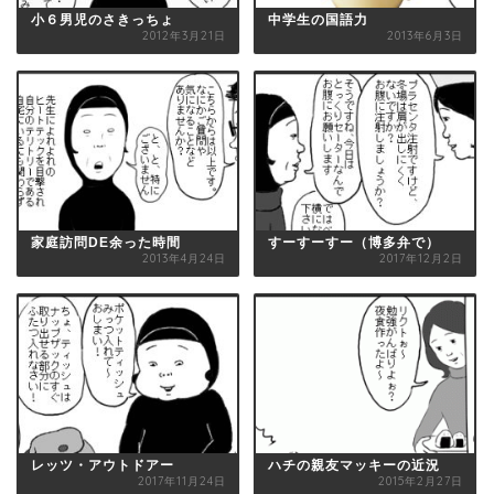
小６男児のさきっちょ
中学生の国語力
2012年3月21日
2013年6月3日
家庭訪問DE余った時間
すーすーすー（博多弁で）
2013年4月24日
2017年12月2日
レッツ・アウトドアー
ハチの親友マッキーの近況
2017年11月24日
2015年2月27日