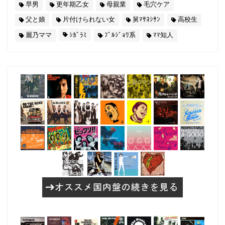
早男
更年期乙女
母親業
毛穴ケア
父と娘
片付けられない女
舅ﾏｻﾖｼｻﾝ
高校生
麗乃ママ
ｼｶﾞﾗﾐ
ﾌﾞﾙｼﾞｮﾜ系
ﾏﾏ知人