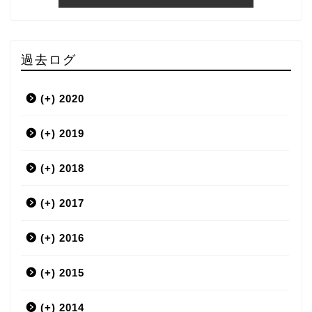
過去ログ
(+)
2020
(+)
3月
2019
(+)
12月
2018
(+)
9月
12月
2017
(+)
7月
11月
12月
2016
(+)
6月
10月
11月
12月
2015
(+)
5月
9月
10月
11月
12月
2014