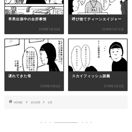
早男出張中の台所事情
呼び捨てティーンエイジャー
2018年3月16日
2018年3月12日
遅れてきた母
スカイフィッシュ談義
2018年3月6日
2018年3月3日
HOME
2018年
3月