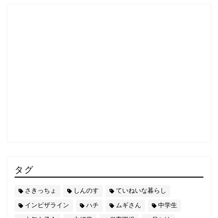
タグ
さきっちょ
しんのす
ていねいな暮らし
インビザライン
ハチ
ムギさん
中学生