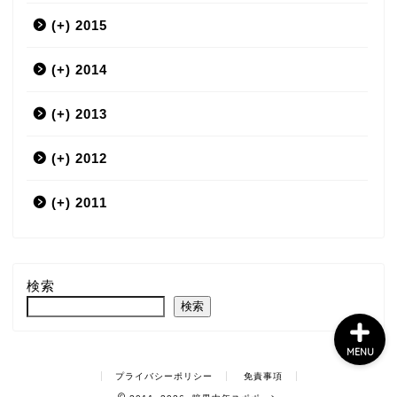
(+)
6月
10月
11月
12月
2015
(+)
5月
9月
10月
11月
12月
2014
(+)
4月
8月
9月
10月
11月
12月
2013
(+)
3月
7月
8月
9月
10月
11月
12月
2012
(+)
2月
6月
7月
8月
9月
10月
11月
12月
2011
ホーム
12月
1月
5月
6月
7月
8月
9月
10月
11月
検索
4月
5月
6月
7月
8月
9月
10月
検索
3月
4月
5月
6月
7月
8月
9月
MENU
プライバシーポリシー
免責事項
2月
3月
4月
5月
6月
7月
8月