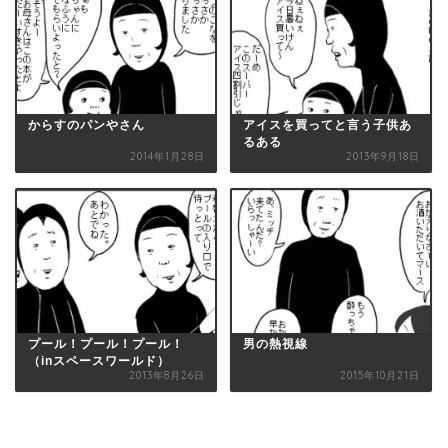
からすのパンやさん
アイスを買ってと言う子供あ
るある
2014年1月28日
2013年9月18日
プール！プール！プール！
男の熱視線
（inスペースワールド）
2013年8月26日
2015年10月21日