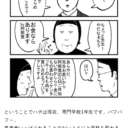
ということでハチは現在、専門学校1年生です。パフパ
フ～。
将来食いっぱぐれることのないようにと資格を取れる