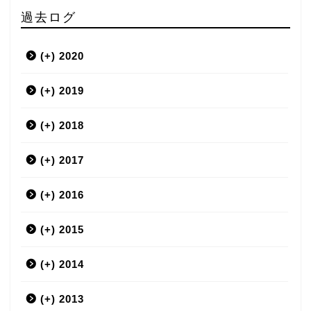
過去ログ
(+)
2020
(+)
3月
2019
(+)
12月
2018
(+)
9月
12月
2017
(+)
7月
11月
12月
2016
(+)
6月
10月
11月
12月
2015
(+)
5月
9月
10月
11月
12月
2014
(+)
4月
8月
9月
10月
11月
12月
2013