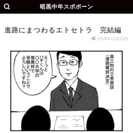
暗黒中年スポポーン
進路にまつわるエトセトラ 完結編
2018年11月22日