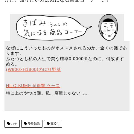
なぜにこういったものがオススメされるのか、全くの謎であ
ります。
ふたつとも私の人生で買う確率0.0000％なのに、何故すす
める。
(W600×H1800)のぼり野菜
HILO KUME 耐衝撃 ケース
特に上のやつは謎。私、店屋じゃないし。
ハチ
受験勉強
高校生