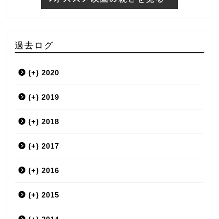
過去ログ
(+)
2020
(+)
3月
2019
(+)
12月
2018
(+)
9月
12月
2017
(+)
7月
11月
12月
2016
(+)
6月
10月
11月
12月
2015