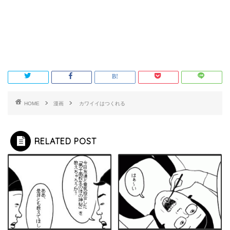
HOME
漫画
カワイイはつくれる
RELATED POST