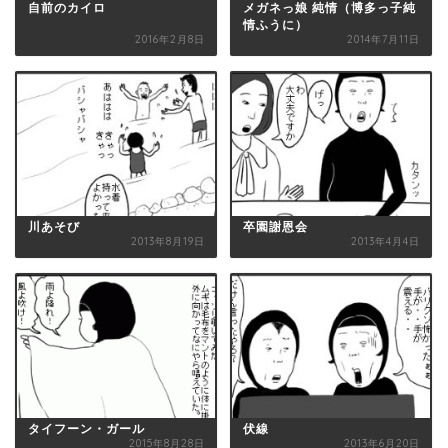
自前のカイロ
メガネっ娘 純情（博多っ子純
情ふうに）
2016年2月8日
2014年7月11日
川あそび
卒園謝恩会
2013年8月19日
2013年4月4日
タイフーン・ガール
伏線
2015年8月28日
2013年6月20日