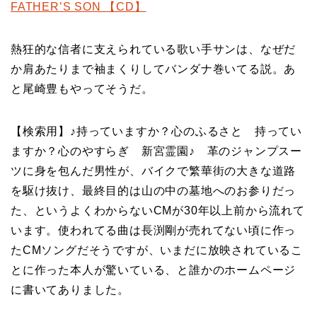
FATHER’S SON 【CD】
熱狂的な信者に支えられている歌い手サンは、なぜだ
か肩あたりまで袖まくりしてバンダナ巻いてる説。あ
と尾崎豊もやってそうだ。
【検索用】♪持っていますか？心のふるさと 持ってい
ますか？心のやすらぎ 新宮霊園♪ 革のジャンプスー
ツに身を包んだ男性が、バイクで繁華街の大きな道路
を駆け抜け、最終目的は山の中の墓地へのお参りだっ
た、というよくわからないCMが30年以上前から流れて
います。使われてる曲は長渕剛が売れてない頃に作っ
たCMソングだそうですが、いまだに放映されているこ
とに作った本人が驚いている、と誰かのホームページ
に書いてありました。