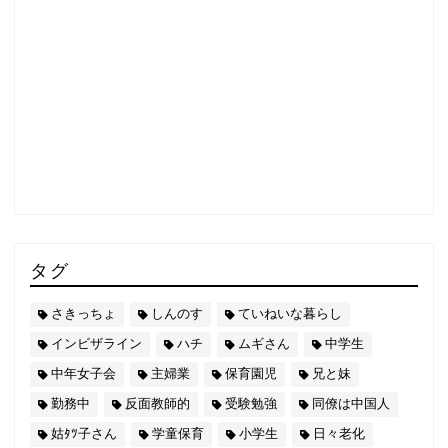
タグ
さきっちょ
しんのす
ていねいな暮らし
インビザライン
ハチ
ムギさん
中学生
中年女子会
主婦業
保育園児
兄と妹
勤務中
反面教師的
受験勉強
同僚は中国人
姑ﾀﾂ子さん
学童保育
小学生
日々老化