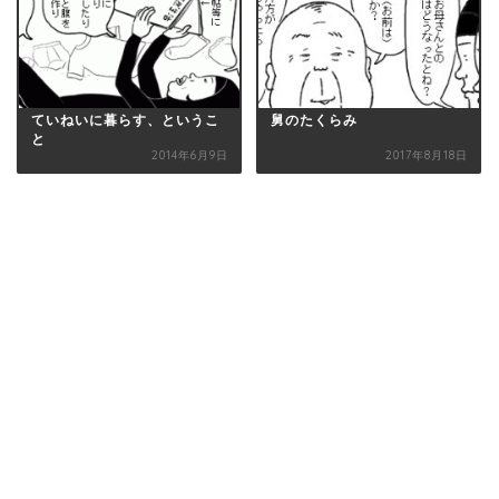
ていねいに暮らす、というこ
舅のたくらみ
と
2014年6月9日
2017年8月18日