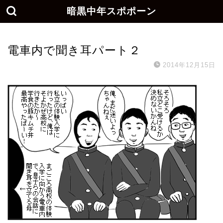
暗黒中年スポポーン
電車内で聞き耳パート２
2014年12月15日