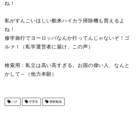
ね！
私がすんごいほしい舶来ハイカラ掃除機も買えるよ
ね！
修学旅行でヨーロッパなんか行ってんじゃないぞ！ゴ
ルァ！（私学運営者に届け、この声）
検索用：私立は高い高すぎる。お国の偉い人、なんと
かして～（他力本願）
ハチ
中学生
受験勉強