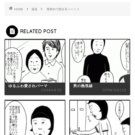
HOME
漫画
電車内で聞き耳パート２
RELATED POST
ゆるふわ愛されパーマ
男の熱視線
2014年4月7日
2015年10月21日