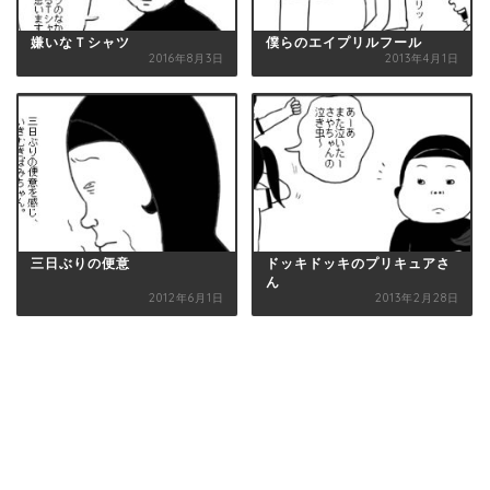
嫌いなＴシャツ
僕らのエイプリルフール
2016年8月3日
2013年4月1日
三日ぶりの便意
ドッキドッキのプリキュアさ
ん
2012年6月1日
2013年2月28日