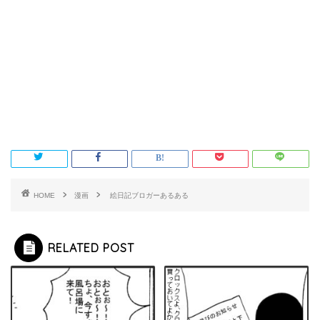
HOME
漫画
絵日記ブロガーあるある
RELATED POST