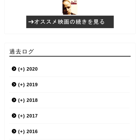
過去ログ
(+)
2020
(+)
3月
2019
(+)
12月
2018
(+)
9月
12月
2017
(+)
7月
11月
12月
2016