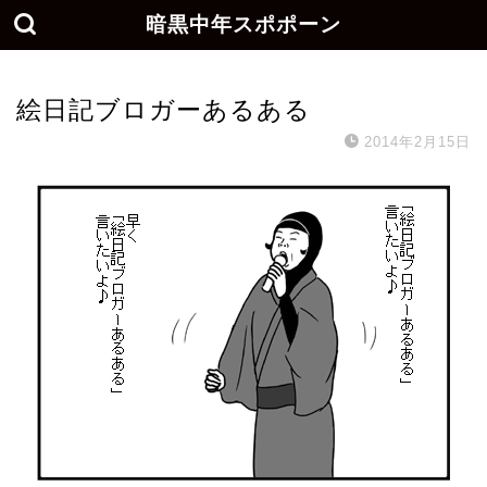
暗黒中年スポポーン
絵日記ブロガーあるある
2014年2月15日