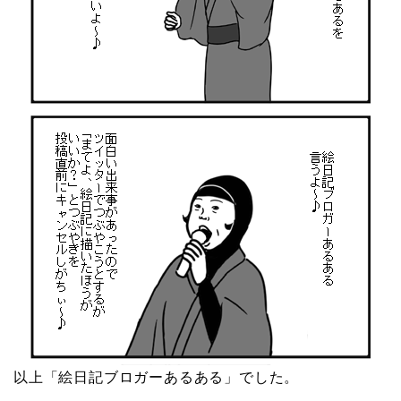
以上「絵日記ブロガーあるある」でした。