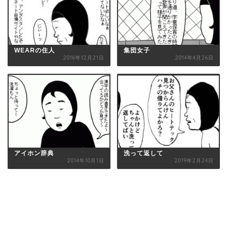
WEARの住人
集団女子
2016年12月21日
2014年4月26日
アイホン辞典
洗って返して
2014年10月1日
2019年2月24日