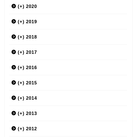
(+)
2020
(+)
3月
2019
(+)
12月
2018
(+)
9月
12月
2017
(+)
7月
11月
12月
2016
(+)
6月
10月
11月
12月
2015
(+)
5月
9月
10月
11月
12月
2014
(+)
4月
8月
9月
10月
11月
12月
2013
(+)
3月
7月
8月
9月
10月
11月
12月
2012