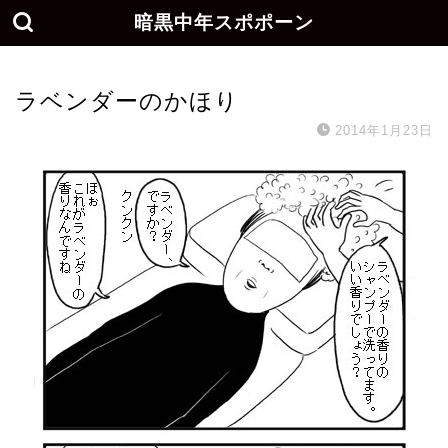
暗黒中年スポポーン
ラベンダーのかほり
2014年1月23日