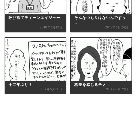
呼び捨てティーンエイジャー
そんなつもりはないんですぅ
～
2018年3月12日
2017年6月24日
十二年ぶり？
格差を感じるモノ
2014年5月20日
2014年7月29日