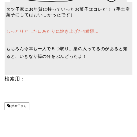
タツ子家にお年賀に持っていったお菓子はコレだ！（手土産
菓子にしてはおいしかったです）
しっとりとした口あたりに焼き上げた4種類…
もちろん今年も一人で５つ取り。栗の入ってるのがあると知
ると、いきなり孫の分をぶんどったよ！
検索用：
姑ﾀﾂ子さん