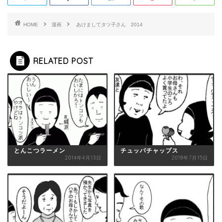
HOME
漫画
あけましてタツ子さん 2014
RELATED POST
とんこつラーメン
チュッパチャップス
2014年4月13日
2018年7月15日