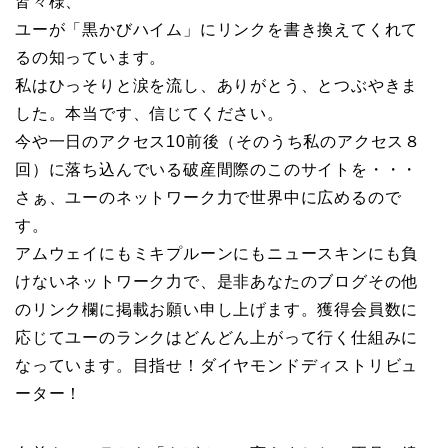
皆々様、
ユーが「黒かびハイム」にリンクを書き換えてくれて
るの知っています。
私はひっそりと涙を流し、ありがとう、とつぶやきま
した。本当です、信じてください。
今や一日のアクセス10前後（そのうち私のアクセス８
回）に落ち込んでいる破産間際のこのサイトを・・・
さぁ、ユーのネットワーク力で世界中に広めるので
す。
アムウェイにもミキプルーンにもニュースキンにも負
けないネットワーク力で、是非あなたのブログその他
のリンク欄に掲載お願い申し上げます。獲得会員数に
応じてユーのランクはどんどん上がって行く仕組みに
なっています。目指せ！ダイヤモンドディストリビュ
ーター！