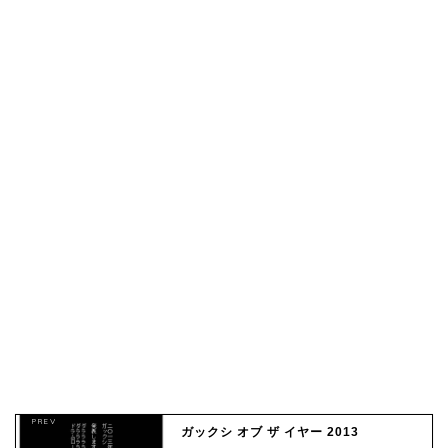
ガックシ オブ ザ イヤー 2013