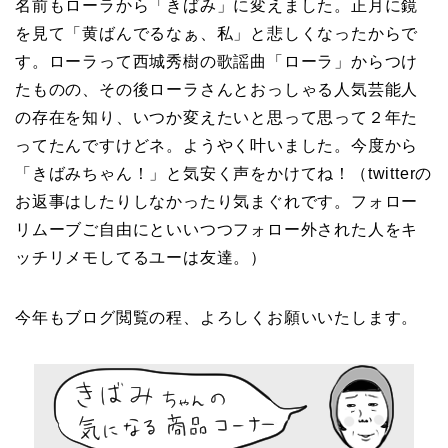
名前もローラから「きばみ」に変えました。正月に鏡
を見て「黄ばんでるなぁ、私」と悲しくなったからで
す。ローラって西城秀樹の歌謡曲「ローラ」からつけ
たものの、その後ローラさんとおっしゃる人気芸能人
の存在を知り、いつか変えたいと思って思って２年た
ってたんですけどネ。ようやく叶いました。今度から
「きばみちゃん！」と気安く声をかけてね！（twitterの
お返事はしたりしなかったり気まぐれです。フォロー
リムーブご自由にといいつつフォロー外された人をキ
ッチリメモしてるユーは友達。）
今年もブログ閲覧の程、よろしくお願いいたします。