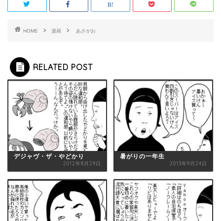
HOME
漫画
あさがお
RELATED POST
デジャヴ・ザ・やどかり
暑がりの一年生
2012年8月29日
2013年9月24日