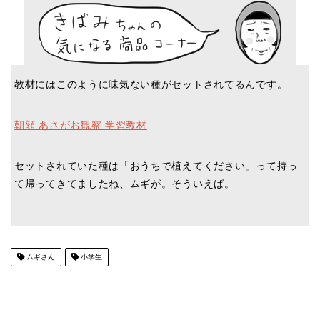
教材にはこのように味気ない種がセットされてるんです。
朝顔 あさがお観察 学習教材
セットされていた種は「おうちで植えてください」って持っ
て帰ってきてましたね、ムギが。そういえば。
ムギさん
小学生