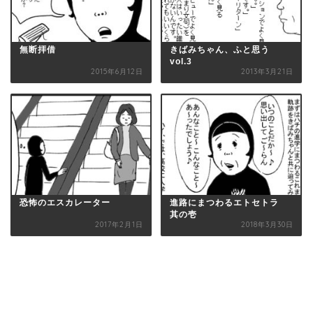
無断拝借
きばみちゃん、ふと思う
vol.3
2015年6月12日
2013年3月21日
恐怖のエスカレーター
進路にまつわるエトセトラ
其の壱
2017年2月1日
2018年3月30日