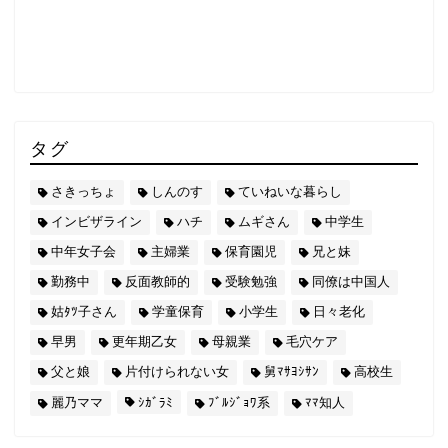
タグ
さきっちょ
しんのす
ていねいな暮らし
インビザライン
ハチ
ムギさん
中学生
中年女子会
主婦業
保育園児
兄と妹
勤務中
反面教師的
受験勉強
同僚は中国人
姑ﾀﾂ子さん
学童保育
小学生
日々老化
早男
更年期乙女
母親業
毛穴ケア
父と娘
片付けられない女
舅ﾏｻﾖｼｻﾝ
高校生
麗乃ママ
ｼｶﾞﾗﾐ
ﾌﾞﾙｼﾞｮﾜ系
ﾏﾏ知人