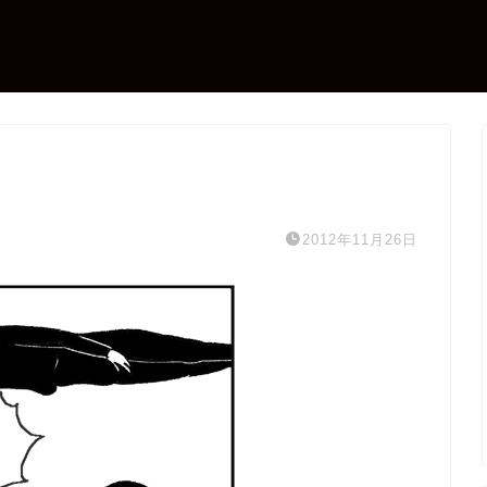
2012年11月26日