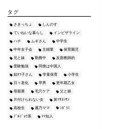
タグ
さきっちょ
しんのす
ていねいな暮らし
インビザライン
ハチ
ムギさん
中学生
中年女子会
主婦業
保育園児
兄と妹
勤務中
反面教師的
受験勉強
同僚は中国人
姑ﾀﾂ子さん
学童保育
小学生
日々老化
早男
更年期乙女
母親業
毛穴ケア
父と娘
片付けられない女
舅ﾏｻﾖｼｻﾝ
高校生
麗乃ママ
ｼｶﾞﾗﾐ
ﾌﾞﾙｼﾞｮﾜ系
ﾏﾏ知人