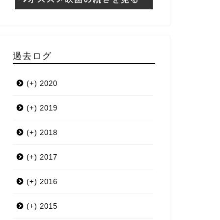
過去ログ
(+)
2020
(+)
3月
2019
(+)
12月
2018
(+)
9月
12月
2017
(+)
7月
11月
12月
2016
(+)
6月
10月
11月
12月
2015