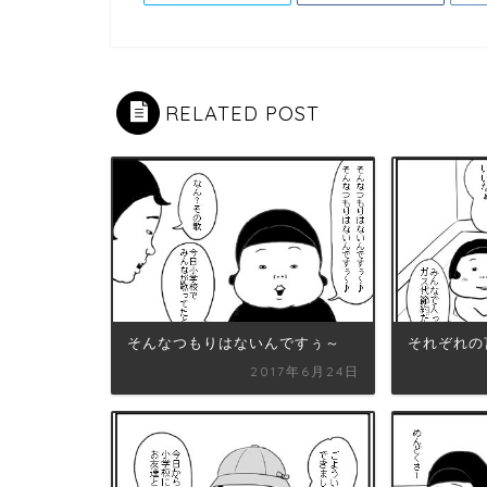
RELATED POST
そんなつもりはないんですぅ～
それぞれの
2017年6月24日