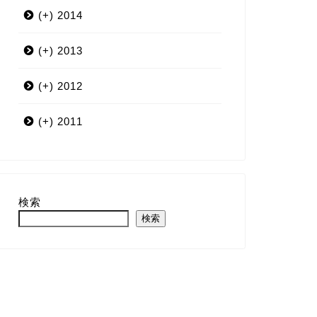
(+)
5月
9月
10月
11月
12月
2014
(+)
4月
8月
9月
10月
11月
12月
2013
(+)
3月
7月
8月
9月
10月
11月
12月
2012
(+)
2月
6月
7月
8月
9月
10月
11月
12月
2011
12月
1月
5月
6月
7月
8月
9月
10月
11月
4月
5月
6月
7月
8月
9月
10月
検索
検索
3月
4月
5月
6月
7月
8月
9月
2月
3月
4月
5月
6月
7月
8月
1月
2月
3月
4月
5月
6月
7月