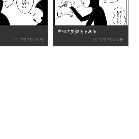
主婦の災難あるある
2017年7月28日
2013年7月20日