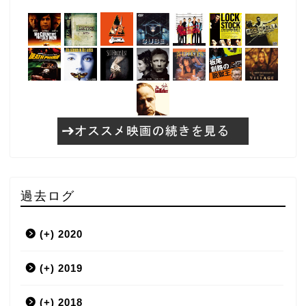
過去ログ
(+)
2020
(+)
3月
2019
(+)
12月
2018