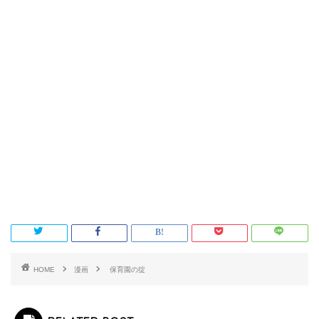
HOME
漫画
保育園の掟