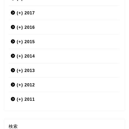
(+)
9月
12月
2017
(+)
7月
11月
12月
2016
(+)
6月
10月
11月
12月
2015
(+)
5月
9月
10月
11月
12月
2014
(+)
4月
8月
9月
10月
11月
12月
2013
(+)
3月
7月
8月
9月
10月
11月
12月
2012
(+)
2月
6月
7月
8月
9月
10月
11月
12月
2011
ホーム
12月
1月
5月
6月
7月
8月
9月
10月
11月
検索
4月
5月
6月
7月
8月
9月
10月