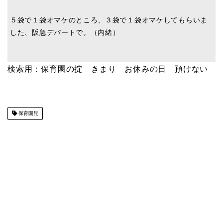
５袋で１袋オマケのところ、３袋で１袋オマケしてもらいま
した、阪急デパートで。（内緒）
検索用：保育園の掟 きまり お休みの日 預けない
保育園児