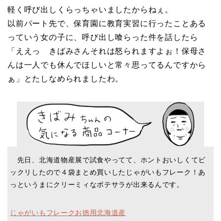
軽く呼び出しくらっちゃいましたからねぇ。
以前パート先で、保育園に教育実習に行ったことある
っていう女の子に、呼び出し喰らった件を話したら
「ええっ きばみさんそれは怒られますよぉ！保母さ
んは一人でも休んでほしいと常々思ってるんですから
ぁ」とたしなめられましたわ。
先日、北海道物産展で試食やってて、ホントおいしくてビ
ックリしたので４袋まとめ買いしたじゃがいもフレーク！あ
っというまにクリーミィなポテサラが出来るんです。
じゃがいもフレークお徳用北海道産