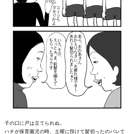
子の口に戸は立てられぬ。
ハチが保育園児の時、土曜に預けて髪切ったのバレて