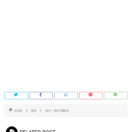
HOME
漫画
娘の一番の理解者