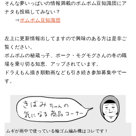
そんな夢いっぱいの情報満載のポムポム豆知識団にア
ナタも投稿してみない？
⇒
ポムポム豆知識団
左上に更新情報出してますので興味のある方は是非ご
覧ください。
ポムポムの秘蔵っ子、ポーク・モグモグさんの冬の職
場を乗り切る知恵、アップされています。
ドラえもん描き順動画なども引き続き参加募集中でー
す。
ムギが画中で使っている輪ゴム編み機はコレです！