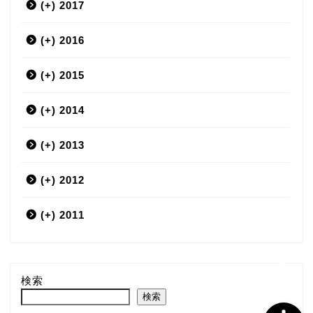
(+)
9月
12月
2017
(+)
7月
11月
12月
2016
(+)
6月
10月
11月
12月
2015
(+)
5月
9月
10月
11月
12月
2014
(+)
4月
8月
9月
10月
11月
12月
2013
(+)
3月
7月
8月
9月
10月
11月
12月
2012
(+)
2月
6月
7月
8月
9月
10月
11月
12月
2011
ホーム
12月
1月
5月
6月
7月
8月
9月
10月
11月
検索
4月
5月
6月
7月
8月
9月
10月
検索