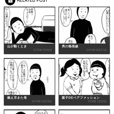
RELATED POST
山が動くとき
男の熱視線
2013年1月30日
2015年10月21日
燃え尽きた母
親子DEペアファッション
2014年11月29日
2018年7月30日