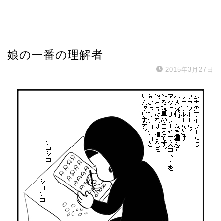
娘の一番の理解者
2015年3月27日