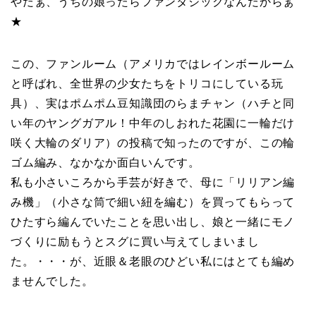
やだぁ、うちの娘ったらファンタジックなんだからぁ
★
この、ファンルーム（アメリカではレインボールーム
と呼ばれ、全世界の少女たちをトリコにしている玩
具）、実はポムポム豆知識団のらまチャン（ハチと同
い年のヤングガアル！中年のしおれた花園に一輪だけ
咲く大輪のダリア）の投稿で知ったのですが、この輪
ゴム編み、なかなか面白いんです。
私も小さいころから手芸が好きで、母に「リリアン編
み機」（小さな筒で細い紐を編む）を買ってもらって
ひたすら編んでいたことを思い出し、娘と一緒にモノ
づくりに励もうとスグに買い与えてしまいまし
た。・・・が、近眼＆老眼のひどい私にはとても編め
ませんでした。