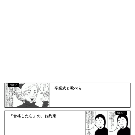
卒業式と靴べら
「合格したら」の、お約束