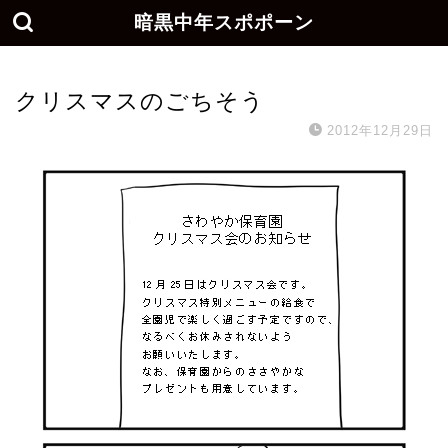
暗黒中年スポポーン
クリスマスのごちそう
2012年12月29日