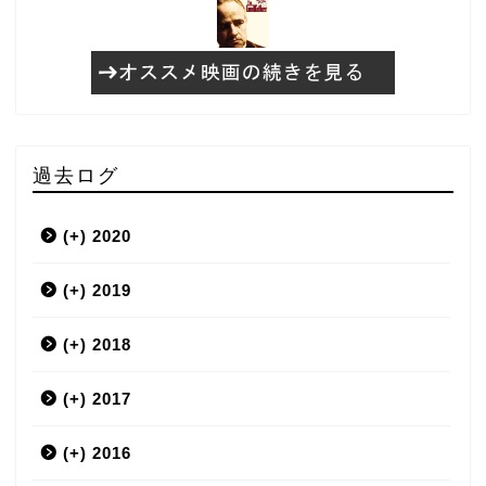
過去ログ
(+)
2020
(+)
3月
2019
(+)
12月
2018
(+)
9月
12月
2017
(+)
7月
11月
12月
2016