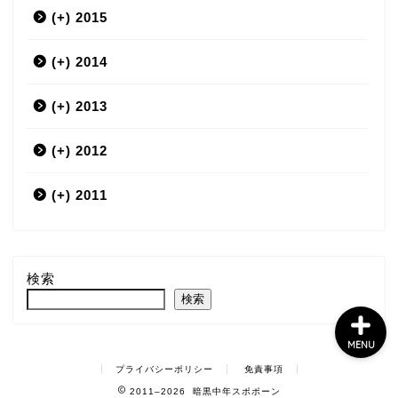
(+)
6月
10月
11月
12月
2015
(+)
5月
9月
10月
11月
12月
2014
(+)
4月
8月
9月
10月
11月
12月
2013
(+)
3月
7月
8月
9月
10月
11月
12月
2012
(+)
2月
6月
7月
8月
9月
10月
11月
12月
2011
ホーム
12月
1月
5月
6月
7月
8月
9月
10月
11月
検索
4月
5月
6月
7月
8月
9月
10月
検索
3月
4月
5月
6月
7月
8月
9月
MENU
プライバシーポリシー
免責事項
2月
3月
4月
5月
6月
7月
8月
2011–2026 暗黒中年スポポーン