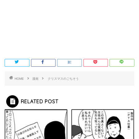
HOME
漫画
クリスマスのごちそう
RELATED POST