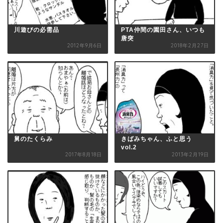
川遊びの必需品
PTA仲間の園田さん、いつも
唐突
2012年9月6日
2018年2月27日
舅のたくらみ
きばみちゃん、ふと思う
vol.2
2017年8月18日
2013年2月19日