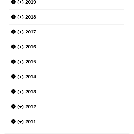
(+)
3月
2019
(+)
12月
2018
(+)
9月
12月
2017
(+)
7月
11月
12月
2016
(+)
6月
10月
11月
12月
2015
(+)
5月
9月
10月
11月
12月
2014
(+)
4月
8月
9月
10月
11月
12月
2013
(+)
3月
7月
8月
9月
10月
11月
12月
2012
(+)
2月
6月
7月
8月
9月
10月
11月
12月
2011
ホーム