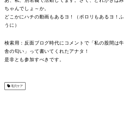
あ、私、別名義で活動してます。さて、どれがきばみ
ちゃんでしょ～か。
どこかにハチの動画もあるヨ！（ポロリもあるヨ！ふ
うに）
検索用：反面ブログ時代にコメントで「私の股間は牛
舎の匂い」って書いてくれたアナタ！
是非とも参加すべきです。
毛穴ケア