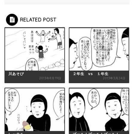
RELATED POST
川あそび
２年生 vs １年生
2013年8月19日
2013年3月24日