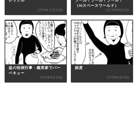
レッテル
プール！プール！プール！
（inスペースワールド）
2014年12月20日
2013年8月26日
盆の恒例行事・義実家でバー
頻度
ベキュー
2014年8月20日
2015年4月14日