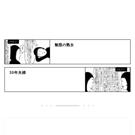
魅惑の熟女
30年夫婦