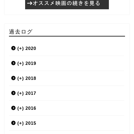
過去ログ
(+)
2020
(+)
3月
2019
(+)
12月
2018
(+)
9月
12月
2017
(+)
7月
11月
12月
2016
(+)
6月
10月
11月
12月
2015