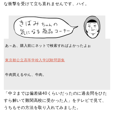
な衝撃を受けて立ち直れませんです、ハイ。
あ～あ、購入前にネットで検索すればよかったよぉ
東京都公立高等学校入学試験問題集
牛肉買えるやん、牛肉。
「中２までは偏差値40くらいだったのに過去問をひた
すら解いて難関高校に受かった人」をテレビで見て、
うちもその方法を取り入れてみました。