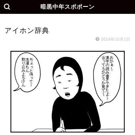
暗黒中年スポポーン
アイホン辞典
2014年10月1日