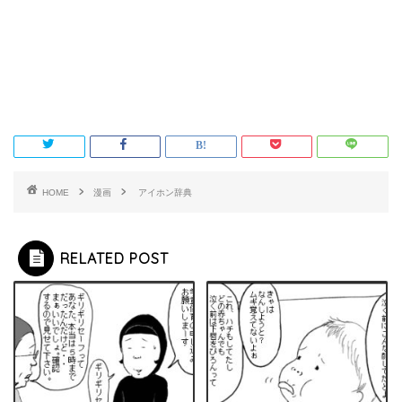
HOME
漫画
アイホン辞典
RELATED POST