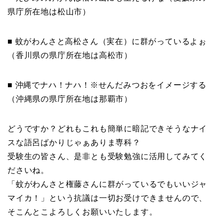
県庁所在地は松山市）
■ 蚊がわんさと高松さん（実在）に群がっているよぉ
（香川県の県庁所在地は高松市）
■ 沖縄でナハ！ナハ！※せんだみつおをイメージする
（沖縄県の県庁所在地は那覇市）
どうですか？どれもこれも簡単に暗記できそうなナイ
スな語呂ばかりじゃぁありま専科？
受験生の皆さん、是非とも受験勉強に活用してみてく
ださいね。
「蚊がわんさと権藤さんに群がっているでもいいジャ
マイカ！」という抗議は一切お受けできませんので、
そこんとこよろしくお願いいたします。