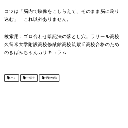
コツは「脳内で映像をこしらえて、そのまま脳に刷り
込む」 これ以外ありません。
検索用：ゴロ合わせ暗記法の落とし穴。ラサール高校
久留米大学附設高校修猷館高校筑紫丘高校合格のため
のきばみちゃんカリキュラム
ハチ
中学生
受験勉強