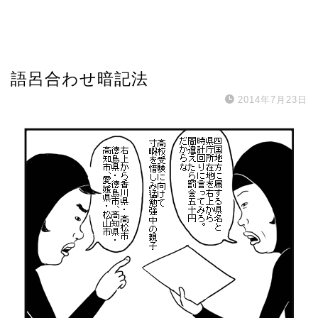
語呂合わせ暗記法
2014年7月23日