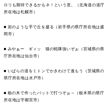
ロリも期待できるかもネ！という意。（北海道の道庁
所在地は札幌市）
■ 岩のような手で丘を盛る（岩手県の県庁所在地は盛
岡市）
■ みやぁー ギィッ 猫の戦隊強いぞぉ（宮城県の県
庁所在地は仙台市）
■ いばらの道をミトンでかきわけて進もう（茨城県の
県庁所在地は水戸市）
■ 栃の木で作ったバットで打つぞぉ～（栃木県の県庁
所在地は宇都宮市）