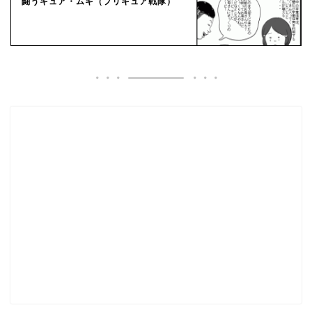
闘うキュア・ムギ（プリキュア戦隊）