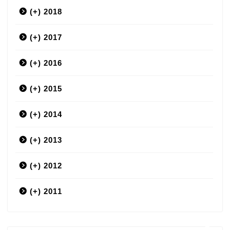
(+)
12月
2018
(+)
9月
12月
2017
(+)
7月
11月
12月
2016
(+)
6月
10月
11月
12月
2015
(+)
5月
9月
10月
11月
12月
2014
(+)
4月
8月
9月
10月
11月
12月
2013
(+)
3月
7月
8月
9月
10月
11月
12月
2012
(+)
2月
6月
7月
8月
9月
10月
11月
12月
2011
ホーム
12月
1月
5月
6月
7月
8月
9月
10月
11月