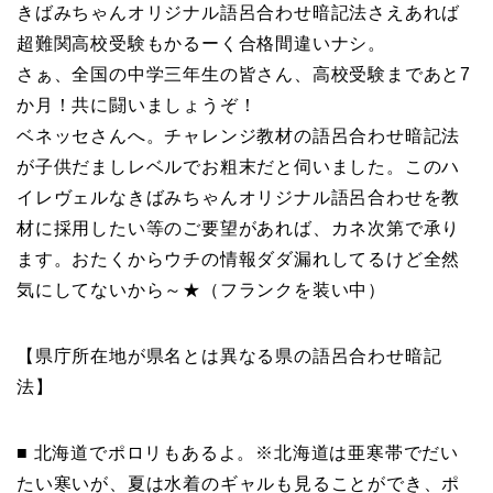
きばみちゃんオリジナル語呂合わせ暗記法さえあれば
超難関高校受験もかるーく合格間違いナシ。
さぁ、全国の中学三年生の皆さん、高校受験まであと7
か月！共に闘いましょうぞ！
ベネッセさんへ。チャレンジ教材の語呂合わせ暗記法
が子供だましレベルでお粗末だと伺いました。このハ
イレヴェルなきばみちゃんオリジナル語呂合わせを教
材に採用したい等のご要望があれば、カネ次第で承り
ます。おたくからウチの情報ダダ漏れしてるけど全然
気にしてないから～★（フランクを装い中）
【県庁所在地が県名とは異なる県の語呂合わせ暗記
法】
■ 北海道でポロリもあるよ。※北海道は亜寒帯でだい
たい寒いが、夏は水着のギャルも見ることができ、ポ