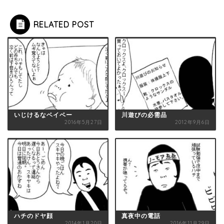
RELATED POST
いじけるなベイベー
川遊びの必需品
2016年5月27日
2012年9月6日
ハチのドヤ顔
真夜中の電話
2014年1月20日
2016年11月29日