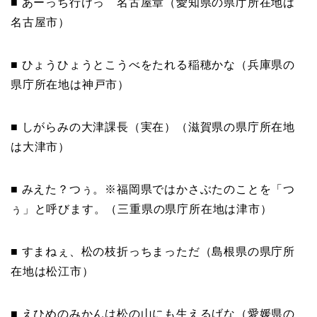
■ あーっち行けっ 名古屋章（愛知県の県庁所在地は
名古屋市）
■ ひょうひょうとこうべをたれる稲穂かな（兵庫県の
県庁所在地は神戸市）
■ しがらみの大津課長（実在）（滋賀県の県庁所在地
は大津市）
■ みえた？つぅ。※福岡県ではかさぶたのことを「つ
ぅ」と呼びます。（三重県の県庁所在地は津市）
■ すまねぇ、松の枝折っちまっただ（島根県の県庁所
在地は松江市）
■ えひめのみかんは松の山にも生えるげな（愛媛県の