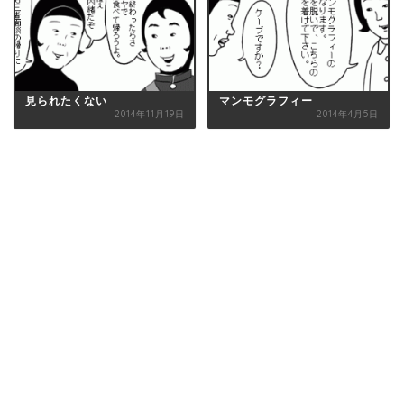
見られたくない
マンモグラフィー
2014年11月19日
2014年4月5日