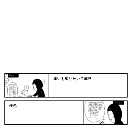
違いを知りたい７歳児
桜色