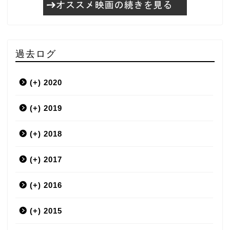
過去ログ
(+)
2020
(+)
3月
2019
(+)
12月
2018
(+)
9月
12月
2017
(+)
7月
11月
12月
2016
(+)
6月
10月
11月
12月
2015