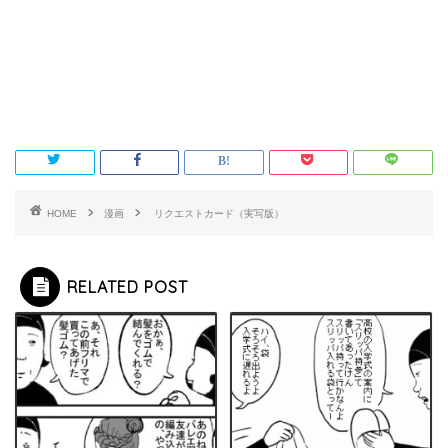
HOME
漫画
リクエストカード（実写版）
RELATED POST