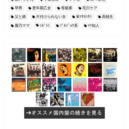
早男
更年期乙女
母親業
毛穴ケア
父と娘
片付けられない女
舅ﾏｻﾖｼｻﾝ
高校生
麗乃ママ
ｼｶﾞﾗﾐ
ﾌﾞﾙｼﾞｮﾜ系
ﾏﾏ知人