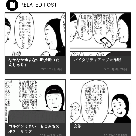
RELATED POST
なかなか進まない断捨離（だ
バイタリティアップ大作戦
んしゃり）
2013年8月8日
2017年8月28日
ゴキゲンうまい！もこみちの
交渉
ポテトサラダ
2014年7月14日
2013年10月15日