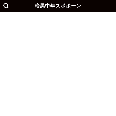
暗黒中年スポポーン