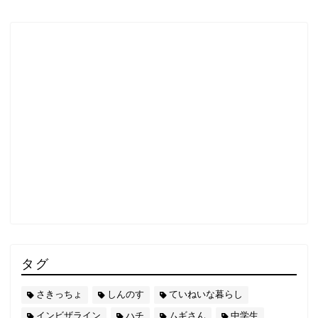
タグ
さきっちょ
しんのす
ていねいな暮らし
インビザライン
ハチ
ムギさん
中学生