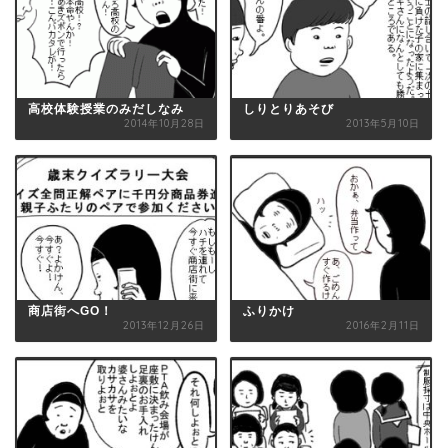
高校体験授業のみだしなみ
しりとりあそび
2014年10月28日
2013年5月10日
商店街へGO！
ふりかけ
2013年12月26日
2016年2月11日