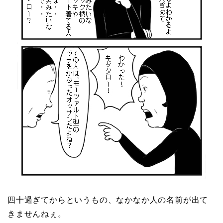
四十過ぎてからというもの、なかなか人の名前が出て
きませんねぇ。