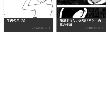
早男の気づき
感謝されたいお助けマン 高
三の冬編
2016年4月12日
2018年9月14日