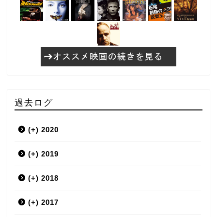
過去ログ
(+)
2020
(+)
3月
2019
(+)
12月
2018
(+)
9月
12月
2017