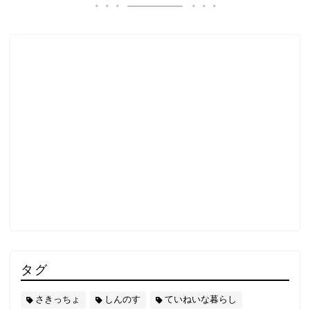
タグ
さきっちょ
しんのす
ていねいな暮らし