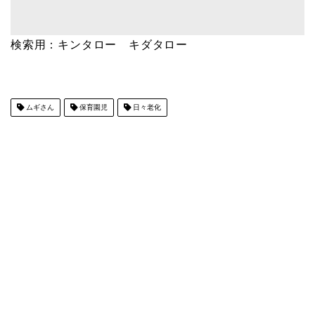
検索用：キンタロー キダタロー
ムギさん
保育園児
日々老化