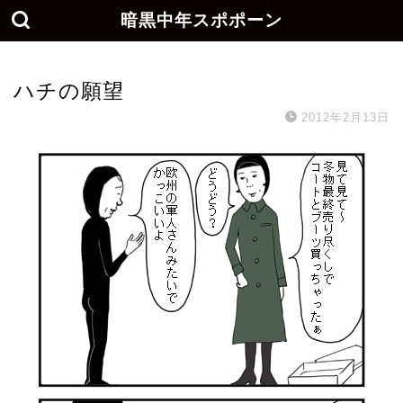
暗黒中年スポポーン
ハチの願望
2012年2月13日