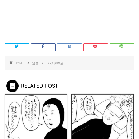
HOME
漫画
ハチの願望
RELATED POST