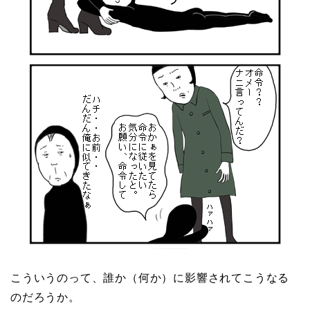
こういうのって、誰か（何か）に影響されてこうなる
のだろうか。