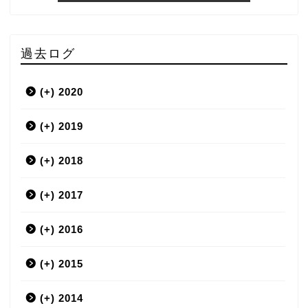
過去ログ
(+)
2020
(+)
3月
2019
(+)
12月
2018
(+)
9月
12月
2017
(+)
7月
11月
12月
2016
(+)
6月
10月
11月
12月
2015
(+)
5月
9月
10月
11月
12月
2014