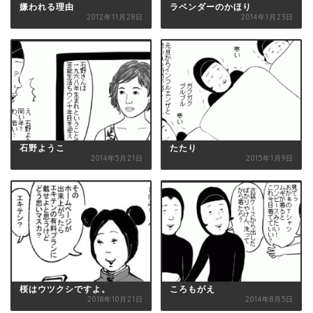
嫌われる理由
ラベンダーのかほり
2012年11月28日
2014年1月23日
石野ようこ
たたり
2014年5月21日
2015年1月9日
桜はウツクシですよ。
ころもがえ
2018年10月21日
2014年8月5日