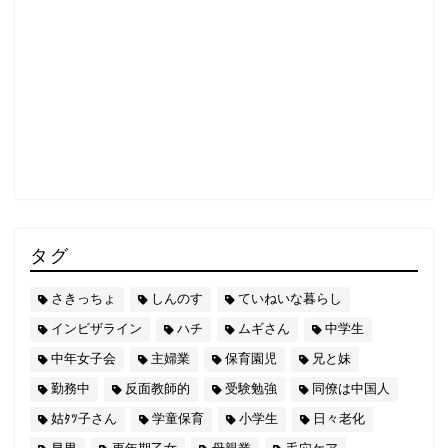
タグ
さきっちょ
しんのす
ていねいな暮らし
インビザライン
ハチ
ムギさん
中学生
中年女子会
主婦業
保育園児
兄と妹
勤務中
反面教師的
受験勉強
同僚は中国人
姑ﾀﾂ子さん
学童保育
小学生
日々老化