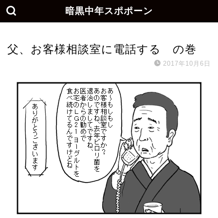
暗黒中年スポポーン
父、お客様相談室に電話する の巻
2017年10月6日