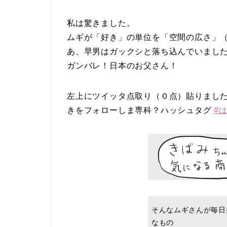
私は驚きました。
ムギが「好き」の単位を「空間の広さ」
あ、早男はガックシと落ち込んでいまし
ガンバレ！日本のお父さん！
左上にツイッタ点取り（０点）貼りまし
きをフォローしま専科？ハッシュタグ
#
そんなムギさんが毎日
なもの