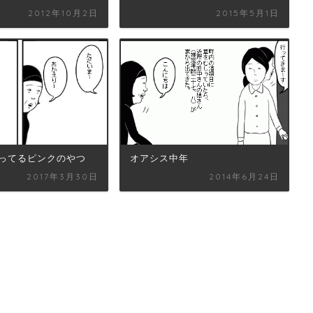
2012年10月2日
2015年5月1日
ってるピンクのやつ
オアシス中年
2017年3月30日
2014年6月24日