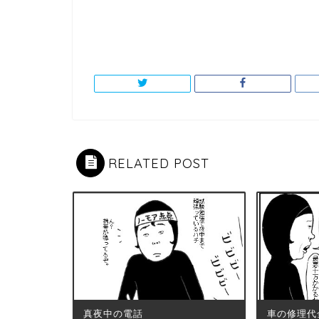
RELATED POST
真夜中の電話
車の修理代