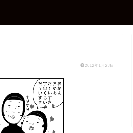
2012年1月23日