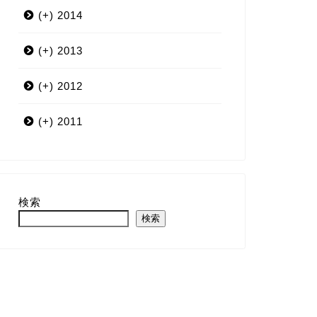
(+)
5月
9月
10月
11月
12月
2014
(+)
4月
8月
9月
10月
11月
12月
2013
(+)
3月
7月
8月
9月
10月
11月
12月
2012
(+)
2月
6月
7月
8月
9月
10月
11月
12月
2011
12月
1月
5月
6月
7月
8月
9月
10月
11月
4月
5月
6月
7月
8月
9月
10月
検索
検索
3月
4月
5月
6月
7月
8月
9月
2月
3月
4月
5月
6月
7月
8月
1月
2月
3月
4月
5月
6月
7月