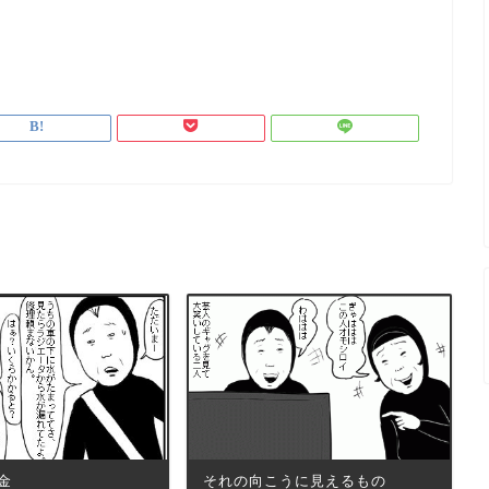
金
それの向こうに見えるもの